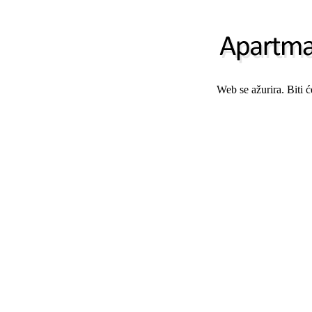
Web se ažurira. Biti 